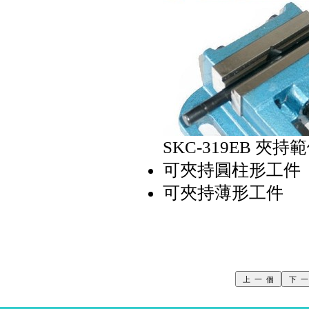
SKC-319EB 夾持
可夾持圓柱形工件
可夾持薄形工件