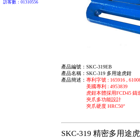
訪客數：01310556
產品編號：SKC-319EB
產品名稱：SKC-319 多用途虎鉗
產品簡述：
專利字號 : 165916 , 6100
美國專利 : 4953839
虎鉗本體採用FCD45 
夾爪多功能設計
夾爪硬度 HRC50°
SKC-319 精密多用途