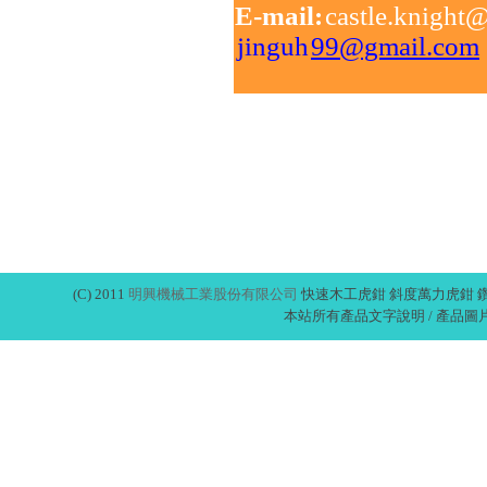
E-mail:
castle.knight@
jinguh
99@gmail.com
(C) 2011
明興機械工業股份有限公司
快速木工虎鉗 斜度萬力虎鉗 鑽床
本站所有產品文字說明 / 產品