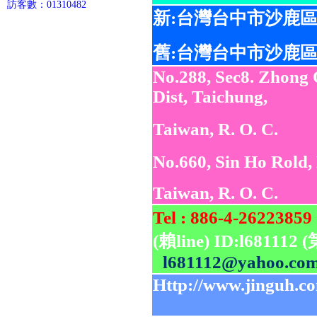
訪客數：01310482
新:
台灣台中市沙鹿區
舊:台灣台中市沙鹿區
No.288, Sec8. Zhong 
Dist, Taichung,
Taiwan, R. O. C.
No.660, Sin Ho Rold,
Taiwan, R. O. C.
Tel : 886-4-2622
(賴
line
) ID:l681112
l681112@yahoo.com
Http://www.jinguh